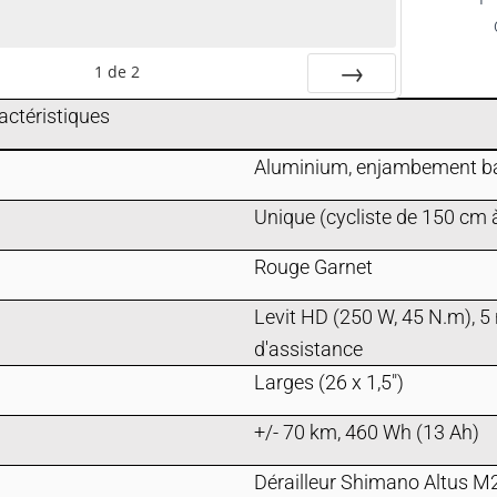
1
de
2
SUIV.
actéristiques
Aluminium, enjambement b
Unique (cycliste de 150 cm
Rouge Garnet
Levit HD
(250 W, 45 N.m), 5
d'assistance
Larges (26 x 1,5")
+/- 70 km, 460 Wh (13 Ah)
Dérailleur Shimano Altus M2