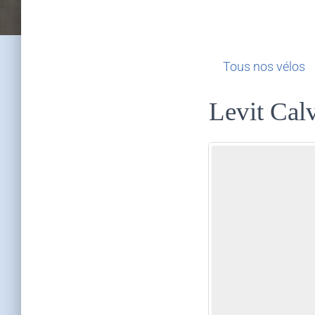
Tous nos vélos
Levit Cal