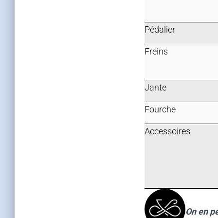
Pédalier
Freins
Jante
Fourche
Accessoires
On en pe