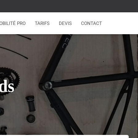
OBILITÉ PRO
TARIFS
DEVIS
CONTACT
ds