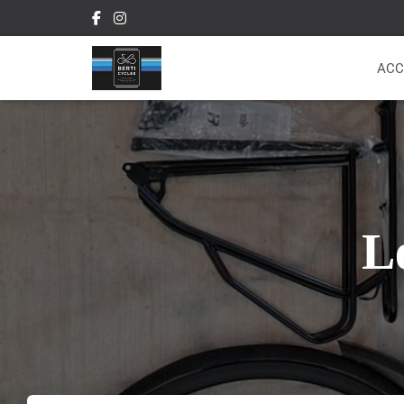
ACC
L