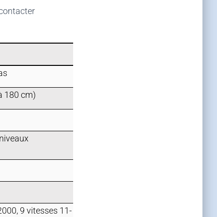
contacter
as
 à 180 cm)
 niveaux
000, 9 vitesses 11-