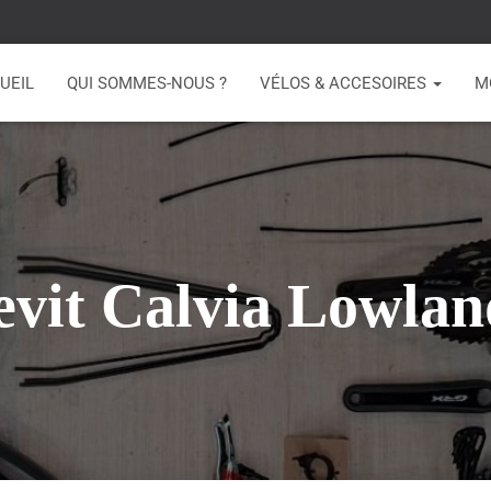
UEIL
QUI SOMMES-NOUS ?
VÉLOS & ACCESOIRES
M
evit Calvia Lowlan