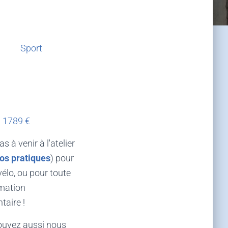
Sport
1789 €
s à venir à l'atelier
fos pratiques
) pour
vélo, ou pour toute
rmation
aire !
ouvez aussi nous