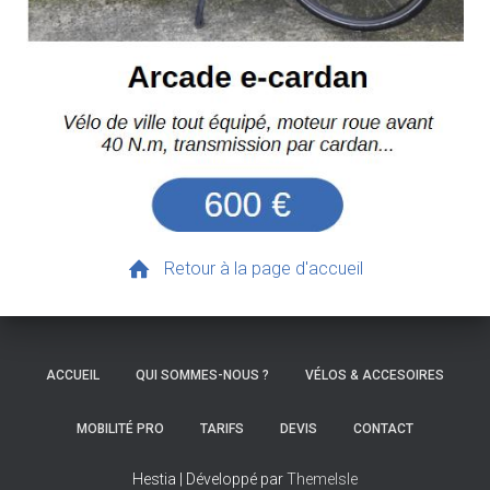
Retour à la page d'accueil
ACCUEIL
QUI SOMMES-NOUS ?
VÉLOS & ACCESOIRES
MOBILITÉ PRO
TARIFS
DEVIS
CONTACT
Hestia | Développé par
ThemeIsle