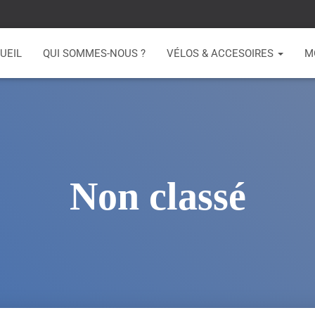
UEIL
QUI SOMMES-NOUS ?
VÉLOS & ACCESOIRES
M
Non classé